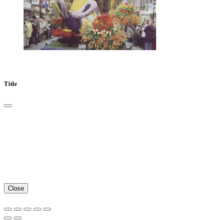
Title
Close