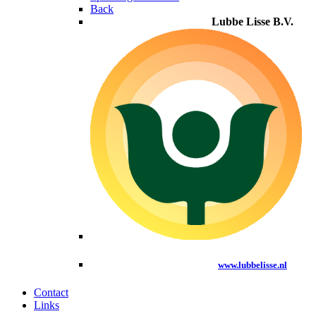
Back
Lubbe Lisse B.V.
www.lubbelisse.nl
Contact
Links