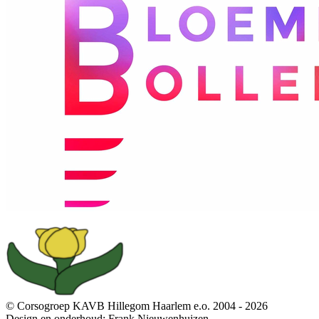
© Corsogroep KAVB Hillegom Haarlem e.o. 2004 - 2026
Design en onderhoud: Frank Nieuwenhuizen