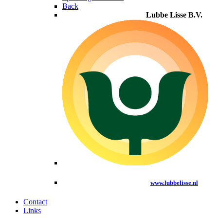
Back
Lubbe Lisse B.V.
www.lubbelisse.nl
Contact
Links