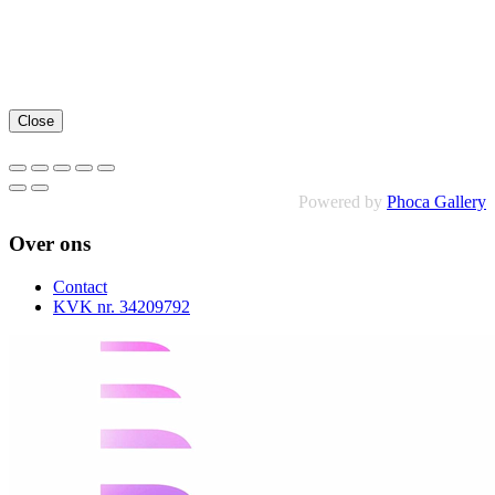
Close
Powered by
Phoca Gallery
Over ons
Contact
KVK nr. 34209792