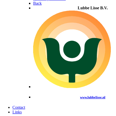
Back
Lubbe Lisse B.V.
www.lubbelisse.nl
Contact
Links