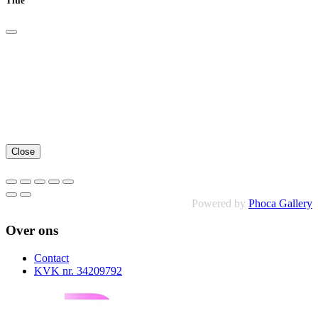
Title
Close
Powered by
Phoca Gallery
Over ons
Contact
KVK nr. 34209792