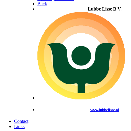
Back
Lubbe Lisse B.V.
www.lubbelisse.nl
Contact
Links