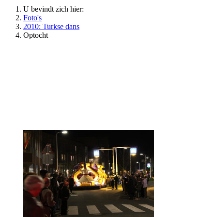
U bevindt zich hier:
Foto's
2010: Turkse dans
Optocht