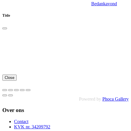
Bedankavond
Title
Close
Powered by
Phoca Gallery
Over ons
Contact
KVK nr. 34209792