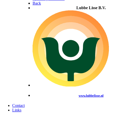
Back
Lubbe Lisse B.V.
www.lubbelisse.nl
Contact
Links