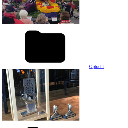
Optocht