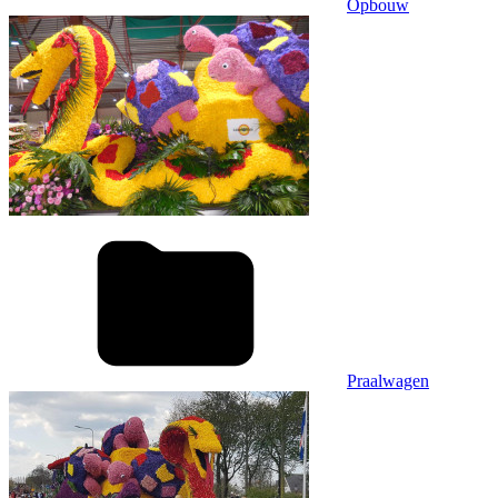
Opbouw
Praalwagen